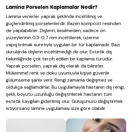
Lamina Porselen Kaplamalar Nedir?
Lamina venerler yaprak şeklinde inceltilmiş ve
güçlendirilmiş porselenlerdir. Bazen kompozit resinden
de yapılabilirler. Dişlerin, kesilmeden, sadece ön
yüzeylerinin 0.3-0,7 mm inceltilerek, üzerine
yapıştırılmak suretiyle uygulan bir tür kaplamadır. Bazı
durularda dişlerin inceltilmediği de olur. Estetik diş
hekimliğinde çok tercih edilen bir kaplama türüdür.
Yaprak porselen, yaprak diş olarak da bilinirler.
Mükemmel renk ve doku uyumuyla kişiye güvenle
gülümseme şansı verir. Rengi zamanla değişmez ve
oldukça sağlamdırlar. Bu uygulamayla hastanın diş rengi,
şekli, boyutu ,uzunluğu değiştirilerek hastanın tüm
estetik kaygıları giderilmiş olur. Gülüşünüzü değiştirmek
istiyorsanız lamine uygulaması size göre olabilir.