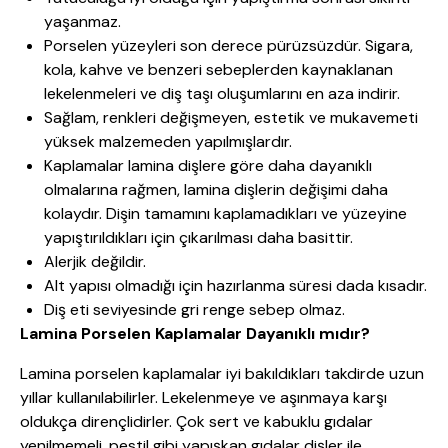
yaşanmaz.
Porselen yüzeyleri son derece pürüzsüzdür. Sigara,
kola, kahve ve benzeri sebeplerden kaynaklanan
lekelenmeleri ve diş taşı oluşumlarını en aza indirir.
Sağlam, renkleri değişmeyen, estetik ve mukavemeti
yüksek malzemeden yapılmışlardır.
Kaplamalar lamina dişlere göre daha dayanıklı
olmalarına rağmen, lamina dişlerin değişimi daha
kolaydır. Dişin tamamını kaplamadıkları ve yüzeyine
yapıştırıldıkları için çıkarılması daha basittir.
Alerjik değildir.
Alt yapısı olmadığı için hazırlanma süresi dada kısadır.
Diş eti seviyesinde gri renge sebep olmaz.
Lamina Porselen Kaplamalar Dayanıklı mıdır?
Lamina porselen kaplamalar iyi bakıldıkları takdirde uzun
yıllar kullanılabilirler. Lekelenmeye ve aşınmaya karşı
oldukça dirençlidirler. Çok sert ve kabuklu gıdalar
yenilmemeli, pestil gibi yapışkan gıdalar dişler ile