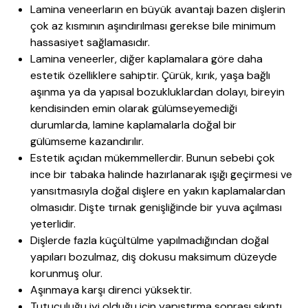
Lamina veneerların en büyük avantajı bazen dişlerin
çok az kısmının aşındırılması gerekse bile minimum
hassasiyet sağlamasıdır.
Lamina veneerler, diğer kaplamalara göre daha
estetik özelliklere sahiptir. Çürük, kırık, yaşa bağlı
aşınma ya da yapısal bozukluklardan dolayı, bireyin
kendisinden emin olarak gülümseyemediği
durumlarda, lamine kaplamalarla doğal bir
gülümseme kazandırılır.
Estetik açıdan mükemmellerdir. Bunun sebebi çok
ince bir tabaka halinde hazırlanarak ışığı geçirmesi ve
yansıtmasıyla doğal dişlere en yakın kaplamalardan
olmasıdır. Dişte tırnak genişliğinde bir yuva açılması
yeterlidir.
Dişlerde fazla küçültülme yapılmadığından doğal
yapıları bozulmaz, diş dokusu maksimum düzeyde
korunmuş olur.
Aşınmaya karşı direnci yüksektir.
Tutuculuğu iyi olduğu için yapıştırma sonrası sıkıntı