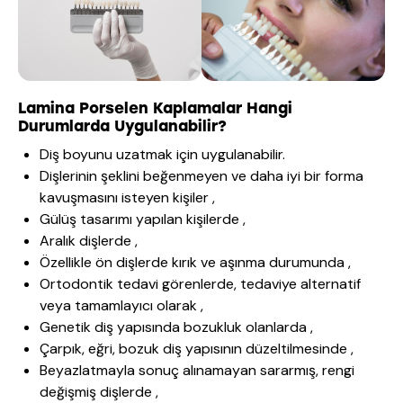
Lamina Porselen Kaplamalar Hangi
Durumlarda Uygulanabilir?
Diş boyunu uzatmak için uygulanabilir.
Dişlerinin şeklini beğenmeyen ve daha iyi bir forma
kavuşmasını isteyen kişiler ,
Gülüş tasarımı yapılan kişilerde ,
Aralık dişlerde ,
Özellikle ön dişlerde kırık ve aşınma durumunda ,
Ortodontik tedavi görenlerde, tedaviye alternatif
veya tamamlayıcı olarak ,
Genetik diş yapısında bozukluk olanlarda ,
Çarpık, eğri, bozuk diş yapısının düzeltilmesinde ,
Beyazlatmayla sonuç alınamayan sararmış, rengi
değişmiş dişlerde ,