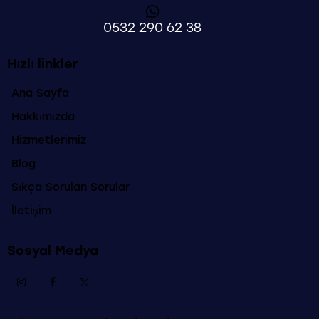
0532 290 62 38
Hızlı linkler
Ana Sayfa
Hakkımızda
Hizmetlerimiz
Blog
Sıkça Sorulan Sorular
İletişim
Sosyal Medya