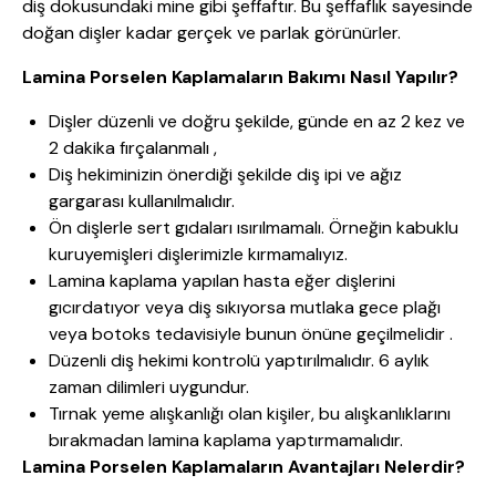
diş dokusundaki mine gibi şeffaftır. Bu şeffaflık sayesinde
doğan dişler kadar gerçek ve parlak görünürler.
Lamina Porselen Kaplamaların Bakımı Nasıl Yapılır?
Dişler düzenli ve doğru şekilde, günde en az 2 kez ve
2 dakika fırçalanmalı ,
Diş hekiminizin önerdiği şekilde diş ipi ve ağız
gargarası kullanılmalıdır.
Ön dişlerle sert gıdaları ısırılmamalı. Örneğin kabuklu
kuruyemişleri dişlerimizle kırmamalıyız.
Lamina kaplama yapılan hasta eğer dişlerini
gıcırdatıyor veya diş sıkıyorsa mutlaka gece plağı
veya botoks tedavisiyle bunun önüne geçilmelidir .
Düzenli diş hekimi kontrolü yaptırılmalıdır. 6 aylık
zaman dilimleri uygundur.
Tırnak yeme alışkanlığı olan kişiler, bu alışkanlıklarını
bırakmadan lamina kaplama yaptırmamalıdır.
Lamina Porselen Kaplamaların Avantajları Nelerdir?