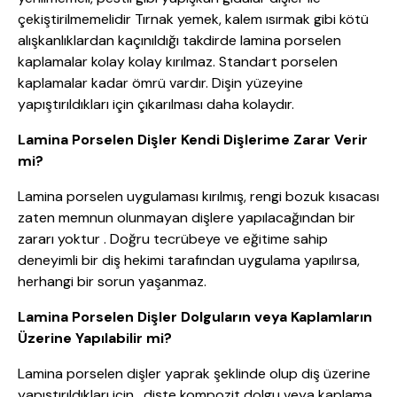
çekiştirilmemelidir Tırnak yemek, kalem ısırmak gibi kötü
alışkanlıklardan kaçınıldığı takdirde lamina porselen
kaplamalar kolay kolay kırılmaz. Standart porselen
kaplamalar kadar ömrü vardır. Dişin yüzeyine
yapıştırıldıkları için çıkarılması daha kolaydır.
Lamina Porselen Dişler Kendi Dişlerime Zarar Verir
mi?
Lamina porselen uygulaması kırılmış, rengi bozuk kısacası
zaten memnun olunmayan dişlere yapılacağından bir
zararı yoktur . Doğru tecrübeye ve eğitime sahip
deneyimli bir diş hekimi tarafından uygulama yapılırsa,
herhangi bir sorun yaşanmaz.
Lamina Porselen Dişler Dolguların veya Kaplamların
Üzerine Yapılabilir mi?
Lamina porselen dişler yaprak şeklinde olup diş üzerine
yapıştırıldıkları için , dişte kompozit dolgu veya kaplama