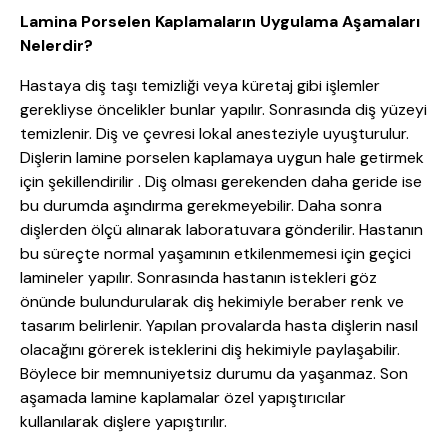
Lamina Porselen Kaplamaların Uygulama Aşamaları
Nelerdir?
Hastaya diş taşı temizliği veya küretaj gibi işlemler
gerekliyse öncelikler bunlar yapılır. Sonrasında diş yüzeyi
temizlenir. Diş ve çevresi lokal anesteziyle uyuşturulur.
Dişlerin lamine porselen kaplamaya uygun hale getirmek
için şekillendirilir . Diş olması gerekenden daha geride ise
bu durumda aşındırma gerekmeyebilir. Daha sonra
dişlerden ölçü alınarak laboratuvara gönderilir. Hastanın
bu süreçte normal yaşamının etkilenmemesi için geçici
lamineler yapılır. Sonrasında hastanın istekleri göz
önünde bulundurularak diş hekimiyle beraber renk ve
tasarım belirlenir. Yapılan provalarda hasta dişlerin nasıl
olacağını görerek isteklerini diş hekimiyle paylaşabilir.
Böylece bir memnuniyetsiz durumu da yaşanmaz. Son
aşamada lamine kaplamalar özel yapıştırıcılar
kullanılarak dişlere yapıştırılır.